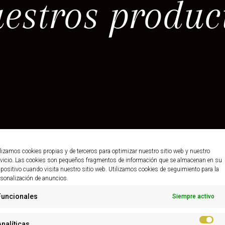
estros produc
lizamos cookies propias y de terceros para optimizar nuestro sitio web y nuestro
rvicio. Las cookies son pequeños fragmentos de información que se almacenan en su
positivo cuando visita nuestro sitio web. Utilizamos cookies de seguimiento para la
rsonalización de anuncios.
Funcionales
Siempre activo
Analíticas