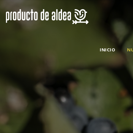
INICIO
N